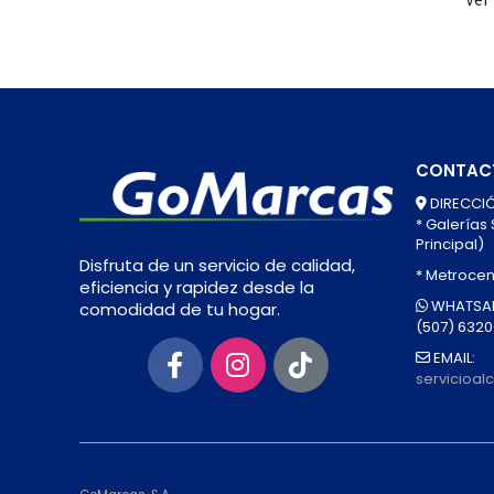
CONTAC
DIRECCIÓ
* Galerías
Principal)
Disfruta de un servicio de calidad,
* Metrocen
eficiencia y rapidez desde la
WHATSAP
comodidad de tu hogar.
(507) 632
EMAIL:
servicioa