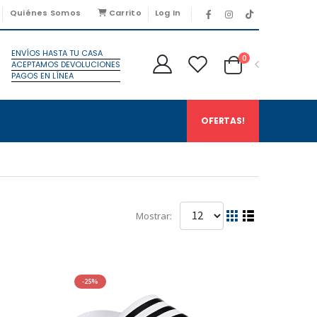
Quiénes Somos
Carrito
Log In
ENVÍOS HASTA TU CASA
0
ACEPTAMOS DEVOLUCIONES
PAGOS EN LÍNEA
OFERTAS!
Mostrar:
-25%