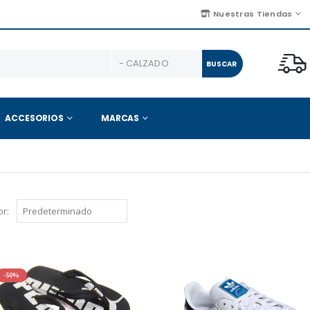
Nuestras Tiendas
BUSCAR
ACCESORIOS
MARCAS
r:
-50%