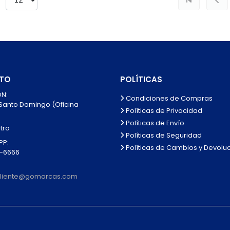
TO
POLÍTICAS
N:
Condiciones de Compras
 Santo Domingo (Oficina
Políticas de Privacidad
Políticas de Envío
tro
Políticas de Seguridad
P:
Políticas de Cambios y Devolu
0-6666
lcliente@gomarcas.com