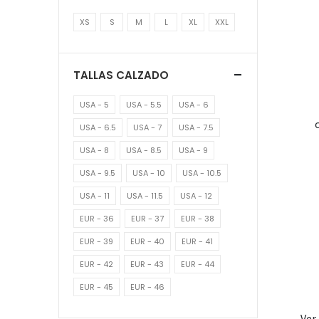
XS
S
M
L
XL
XXL
TALLAS CALZADO
USA - 5
USA - 5.5
USA - 6
USA - 6.5
USA - 7
USA - 7.5
USA - 8
USA - 8.5
USA - 9
USA - 9.5
USA - 10
USA - 10.5
USA - 11
USA - 11.5
USA - 12
EUR - 36
EUR - 37
EUR - 38
EUR - 39
EUR - 40
EUR - 41
EUR - 42
EUR - 43
EUR - 44
EUR - 45
EUR - 46
Ver