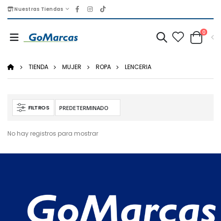
Nuestras Tiendas
0
TIENDA
MUJER
ROPA
LENCERIA
FILTROS
No hay registros para mostrar