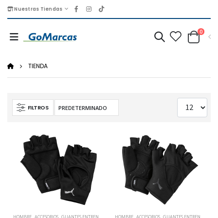
Nuestras Tiendas
0
TIENDA
FILTROS
HOMBRE
,
ACCESORIOS
,
GUANTES ENTRENAMIENTO
HOMBRE
,
ACCESORIOS
,
GUANTES ENTRENAMIENTO