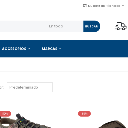
Nuestras Tiendas
BUSCAR
ACCESORIOS
MARCAS
r:
-50%
-50%