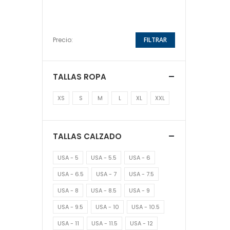
Precio:
FILTRAR
TALLAS ROPA
XS
S
M
L
XL
XXL
TALLAS CALZADO
USA - 5
USA - 5.5
USA - 6
USA - 6.5
USA - 7
USA - 7.5
USA - 8
USA - 8.5
USA - 9
USA - 9.5
USA - 10
USA - 10.5
USA - 11
USA - 11.5
USA - 12