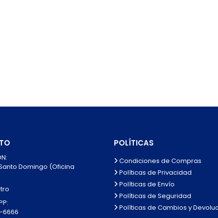
TO
POLÍTICAS
N:
Condiciones de Compras
 Santo Domingo (Oficina
Políticas de Privacidad
Políticas de Envío
tro
Políticas de Seguridad
P:
Políticas de Cambios y Devolu
0-6666