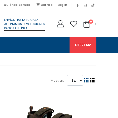
Quiénes Somos
Carrito
Log In
ENVÍOS HASTA TU CASA
0
ACEPTAMOS DEVOLUCIONES
PAGOS EN LÍNEA
OFERTAS!
Mostrar: