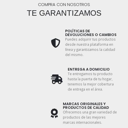
COMPRA CON NOSOTROS
TE GARANTIZAMOS
POLÍTICAS DE
DEVOLUCIONES O CAMBIOS
Puedes adquirir tus productos
desde nuestra plataforma en
línea y garantizamos la calidad
del mismo.
ENTREGA A DOMICILIO
Te entregamos tu producto
hasta la puerta de tu hogar,
tenemos la mejor cobertura
de entrega en el área.
MARCAS ORIGINALES Y
PRODUCTOS DE CALIDAD
Ofrecemos una gran variedad de
productos de las mejores
marcas internacionales.