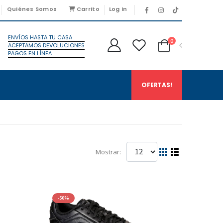
Quiénes Somos
Carrito
Log In
ENVÍOS HASTA TU CASA
0
ACEPTAMOS DEVOLUCIONES
PAGOS EN LÍNEA
OFERTAS!
Mostrar:
-50%