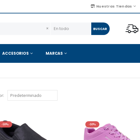
Nuestras Tiendas
×
BUSCAR
ACCESORIOS
MARCAS
r:
-50%
-50%