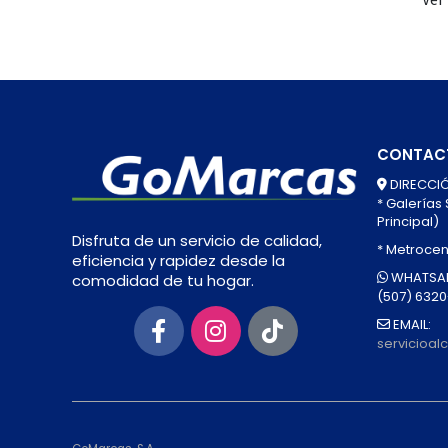
CONTAC
DIRECCIÓ
* Galerías
Principal)
Disfruta de un servicio de calidad,
* Metrocen
eficiencia y rapidez desde la
WHATSAP
comodidad de tu hogar.
(507) 632
EMAIL:
servicioa