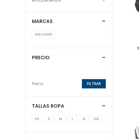
MARCAS
SKECHERS
PRECIO
Precio:
FILTRAR
TALLAS ROPA
XS
S
M
L
XL
XXL