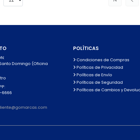
TO
POLÍTICAS
N:
Condiciones de Compras
 Santo Domingo (Oficina
Políticas de Privacidad
Políticas de Envío
tro
Políticas de Seguridad
P:
Políticas de Cambios y Devolu
0-6666
lcliente@gomarcas.com