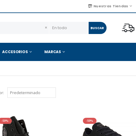
Nuestras Tiendas
×
BUSCAR
ACCESORIOS
MARCAS
r:
-50%
-50%