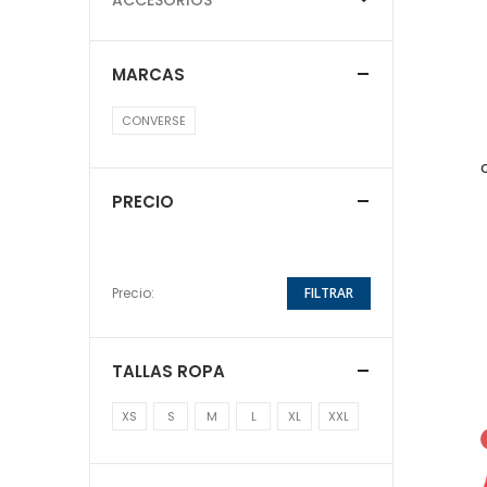
MARCAS
CONVERSE
PRECIO
Precio:
FILTRAR
TALLAS ROPA
XS
S
M
L
XL
XXL