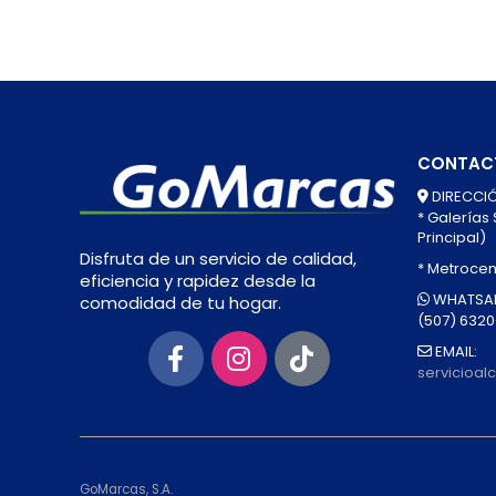
CONTAC
DIRECCIÓ
* Galerías
Principal)
Disfruta de un servicio de calidad,
* Metrocen
eficiencia y rapidez desde la
WHATSAP
comodidad de tu hogar.
(507) 632
EMAIL:
servicioa
GoMarcas, S.A.