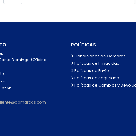
TO
POLÍTICAS
N:
Condiciones de Compras
 Santo Domingo (Oficina
Políticas de Privacidad
Políticas de Envío
tro
Políticas de Seguridad
P:
Políticas de Cambios y Devolu
0-6666
lcliente@gomarcas.com