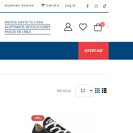
Quiénes Somos
Carrito
Log In
ENVÍOS HASTA TU CASA
0
ACEPTAMOS DEVOLUCIONES
PAGOS EN LÍNEA
OFERTAS!
Mostrar:
-50%