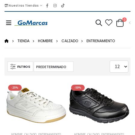
Nuestras Tiendas
0
TIENDA
HOMBRE
CALZADO
ENTRENAMIENTO
FILTROS
-25%
-50%
HOMBRE
,
CALZADO
,
ENTRENAMIENTO
HOMBRE
,
CALZADO
,
ENTRENAMIENTO