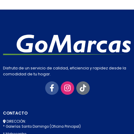
Disfruta de un servicio de calidad, eficiencia y rapidez desde la
comodidad de tu hogar.
CONTACTO
DIRECCIÓN:
* Galerías Santo Domingo (Oficina Principal)
* Metrocentro