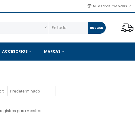
Nuestras Tiendas
×
BUSCAR
ACCESORIOS
MARCAS
r:
registros para mostrar