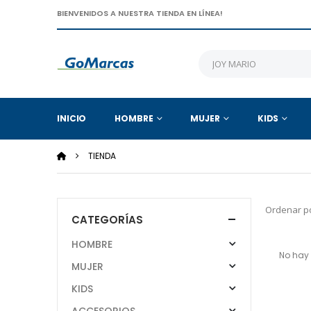
BIENVENIDOS A NUESTRA TIENDA EN LÍNEA!
INICIO
HOMBRE
MUJER
KIDS
TIENDA
Ordenar po
CATEGORÍAS
HOMBRE
No hay 
MUJER
KIDS
ACCESORIOS