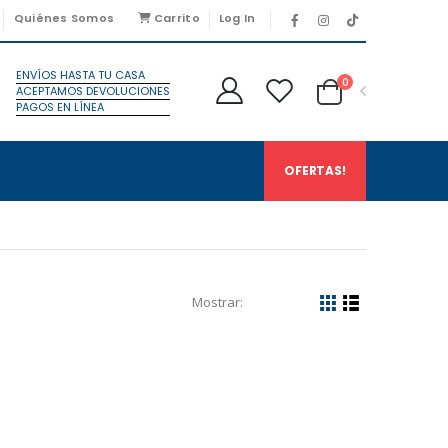
Quiénes Somos
Carrito
Log In
ENVÍOS HASTA TU CASA
0
ACEPTAMOS DEVOLUCIONES
PAGOS EN LÍNEA
OFERTAS!
Mostrar: