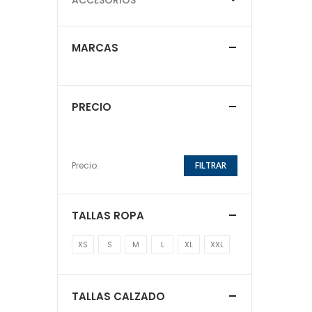
MARCAS
PRECIO
Precio:
FILTRAR
TALLAS ROPA
XS
S
M
L
XL
XXL
TALLAS CALZADO