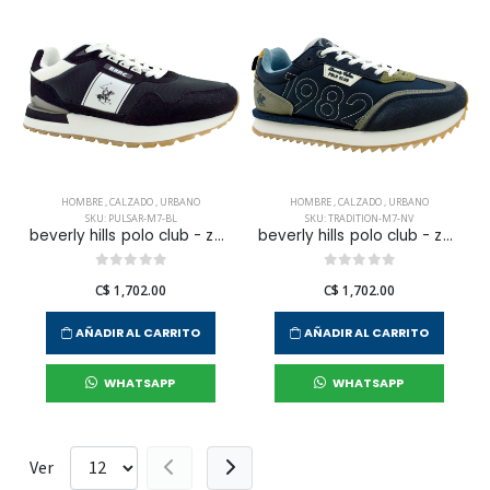
HOMBRE
,
CALZADO
,
URBANO
HOMBRE
,
CALZADO
,
URBANO
SKU: PULSAR-M7-BL
SKU: TRADITION-M7-NV
beverly hills polo club - zapatilla urbana pulsar para hombre
beverly hills polo club - zapatilla urbana tradition para hombre
C$ 1,702.00
C$ 1,702.00
AÑADIR AL CARRITO
AÑADIR AL CARRITO
WHATSAPP
WHATSAPP
Ver