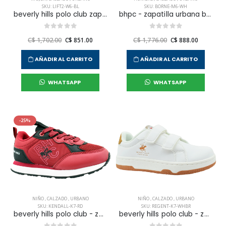
SKU: LIFT2-W6-BL
SKU: BORNE-M6-WH
beverly hills polo club zapatilla casual lift 2 para mujer
bhpc - zapatilla urbana borne para hombre
C$ 1,702.00
C$ 851.00
C$ 1,776.00
C$ 888.00
AÑADIR AL CARRITO
AÑADIR AL CARRITO
WHATSAPP
WHATSAPP
-25%
NIÑO
,
CALZADO
,
URBANO
NIÑO
,
CALZADO
,
URBANO
SKU: KENDALL-K7-RD
SKU: REGENT-K7-WHBR
beverly hills polo club - zapatilla urbana kendall para niño junior
beverly hills polo club - zapatilla urbana regent para niño