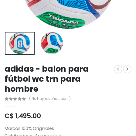
adidas - balon para
fútbol wc trn para
hombre
( No hay reseñas aún. )
C$ 1,495.00
Marcas 100% Originales
Distribuidores Autorizados