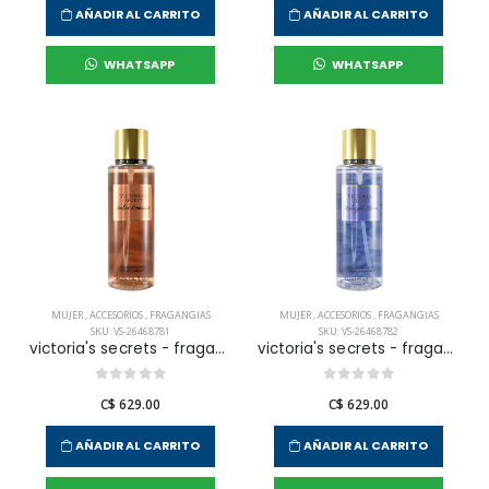
AÑADIR AL CARRITO
AÑADIR AL CARRITO
WHATSAPP
WHATSAPP
MUJER
,
ACCESORIOS
,
FRAGANGIAS
MUJER
,
ACCESORIOS
,
FRAGANGIAS
SKU: VS-26468781
SKU: VS-26468782
victoria's secrets - fragancia corporal amber romance para mujer
victoria's secrets - fragancia corporal midnight bloom para mujer
C$ 629.00
C$ 629.00
AÑADIR AL CARRITO
AÑADIR AL CARRITO