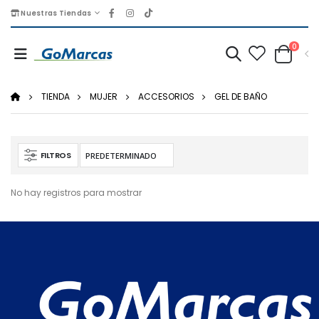
Nuestras Tiendas
0
TIENDA
MUJER
ACCESORIOS
GEL DE BAÑO
FILTROS
No hay registros para mostrar