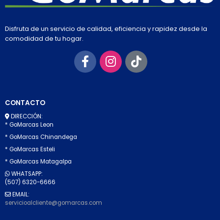
Disfruta de un servicio de calidad, eficiencia y rapidez desde la
comodidad de tu hogar.
CONTACTO
DIRECCIÓN:
* GoMarcas Leon
* GoMarcas Chinandega
* GoMarcas Esteli
* GoMarcas Matagalpa
WHATSAPP:
(507) 6320-6666
EMAIL:
servicioalcliente@gomarcas.com