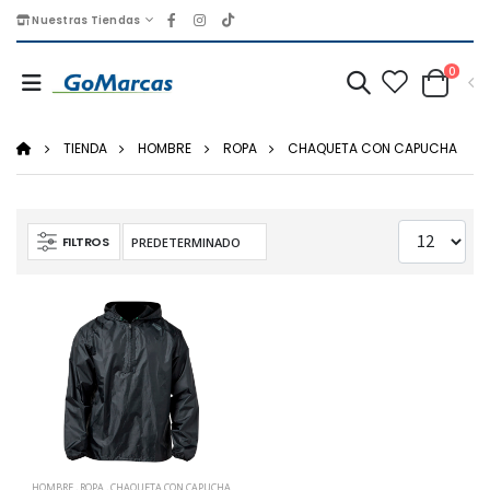
Nuestras Tiendas
0
TIENDA
HOMBRE
ROPA
CHAQUETA CON CAPUCHA
FILTROS
HOMBRE
,
ROPA
,
CHAQUETA CON CAPUCHA