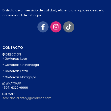
Disfruta de un servicio de calidad, eficiencia y rapidez desde la
comodidad de tu hogar.
CONTACTO
DIRECCIÓN:
* GoMarcas Leon
* GoMarcas Chinandega
* GoMarcas Esteli
* GoMarcas Matagalpa
WHATSAPP:
(507) 6320-6666
EMAIL:
servicioalcliente@gomarcas.com