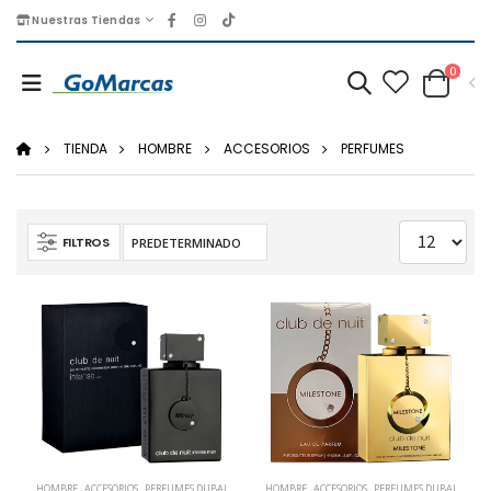
Nuestras Tiendas
0
TIENDA
HOMBRE
ACCESORIOS
PERFUMES
FILTROS
HOMBRE
,
ACCESORIOS
,
PERFUMES DUBAI
HOMBRE
,
ACCESORIOS
,
PERFUMES DUBAI