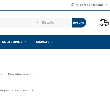
Nuestras Tiendas
×
BUSCAR
ACCESORIOS
MARCAS
r:
registros para mostrar