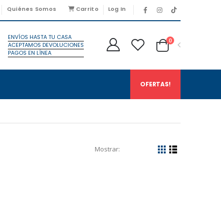
Quiénes Somos
Carrito
Log In
ENVÍOS HASTA TU CASA
0
ACEPTAMOS DEVOLUCIONES
PAGOS EN LÍNEA
OFERTAS!
Mostrar: