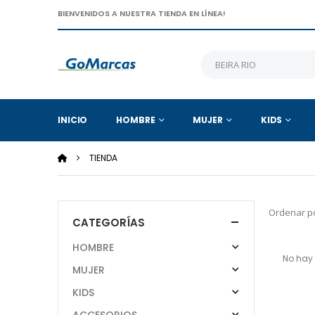
BIENVENIDOS A NUESTRA TIENDA EN LÍNEA!
INICIO
HOMBRE
MUJER
KIDS
TIENDA
Ordenar po
CATEGORÍAS
HOMBRE
No hay 
MUJER
KIDS
ACCESORIOS