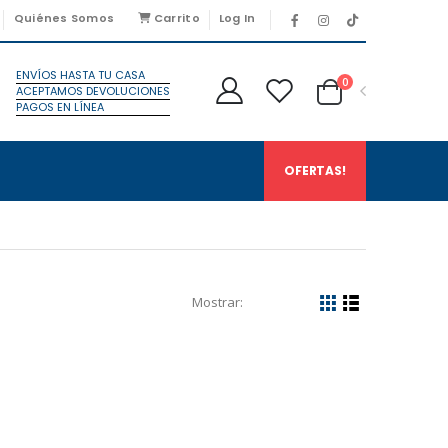
Quiénes Somos
Carrito
Log In
ENVÍOS HASTA TU CASA
0
ACEPTAMOS DEVOLUCIONES
PAGOS EN LÍNEA
OFERTAS!
Mostrar: