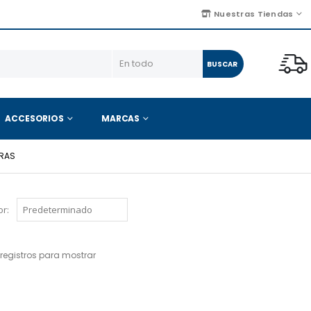
Nuestras Tiendas
BUSCAR
ACCESORIOS
MARCAS
RAS
r:
registros para mostrar