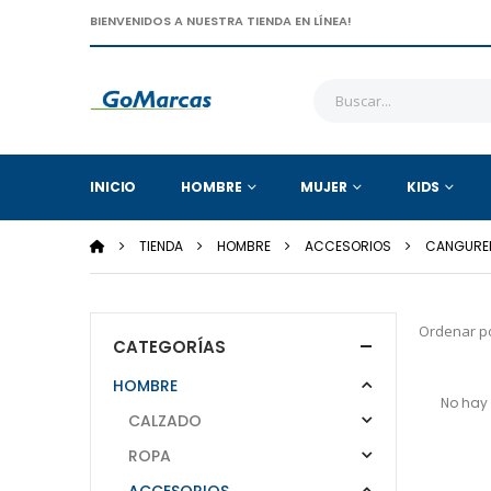
BIENVENIDOS A NUESTRA TIENDA EN LÍNEA!
INICIO
HOMBRE
MUJER
KIDS
TIENDA
HOMBRE
ACCESORIOS
CANGURE
Ordenar po
CATEGORÍAS
HOMBRE
No hay 
CALZADO
ROPA
ACCESORIOS