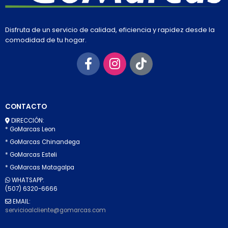
Disfruta de un servicio de calidad, eficiencia y rapidez desde la
comodidad de tu hogar.
CONTACTO
DIRECCIÓN:
* GoMarcas Leon
* GoMarcas Chinandega
* GoMarcas Esteli
* GoMarcas Matagalpa
WHATSAPP:
(507) 6320-6666
EMAIL:
servicioalcliente@gomarcas.com