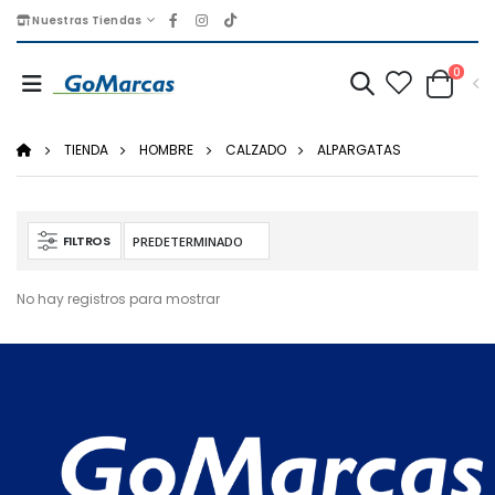
Nuestras Tiendas
0
TIENDA
HOMBRE
CALZADO
ALPARGATAS
FILTROS
No hay registros para mostrar