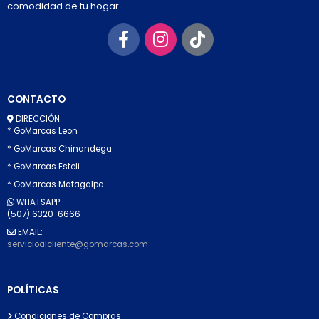
comodidad de tu hogar.
CONTACTO
DIRECCIÓN:
* GoMarcas Leon
* GoMarcas Chinandega
* GoMarcas Esteli
* GoMarcas Matagalpa
WHATSAPP:
(507) 6320-6666
EMAIL:
servicioalcliente@gomarcas.com
POLÍTICAS
Condiciones de Compras