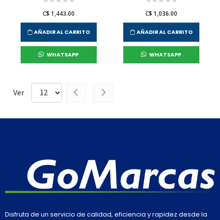
C$ 1,443.00
C$ 1,036.00
AÑADIR AL CARRITO
AÑADIR AL CARRITO
WHATSAPP
WHATSAPP
Ver
Disfruta de un servicio de calidad, eficiencia y rapidez desde la