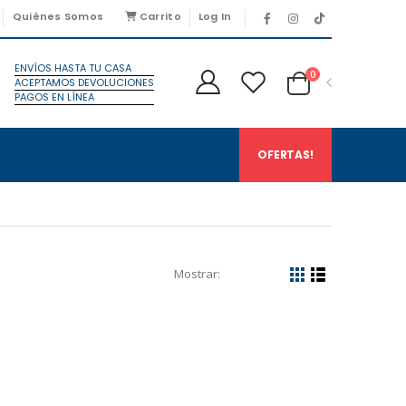
Quiénes Somos
Carrito
Log In
ENVÍOS HASTA TU CASA
0
ACEPTAMOS DEVOLUCIONES
PAGOS EN LÍNEA
OFERTAS!
Mostrar: