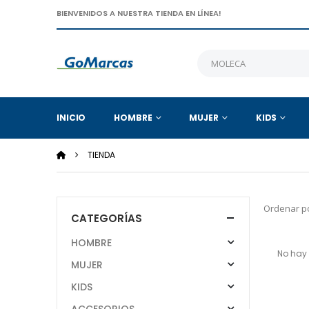
BIENVENIDOS A NUESTRA TIENDA EN LÍNEA!
INICIO
HOMBRE
MUJER
KIDS
TIENDA
Ordenar po
CATEGORÍAS
HOMBRE
No hay 
MUJER
KIDS
ACCESORIOS