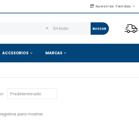
Nuestras Tiendas
×
BUSCAR
ACCESORIOS
MARCAS
r:
registros para mostrar