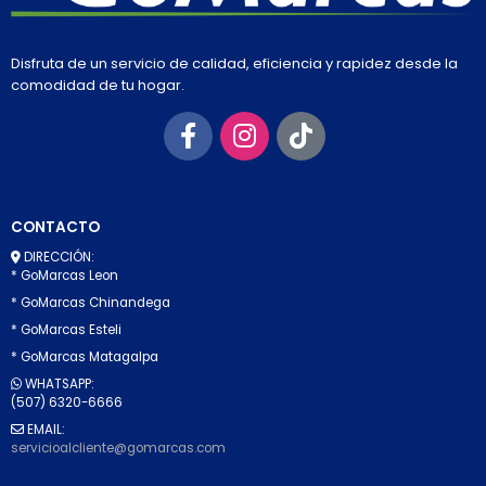
Disfruta de un servicio de calidad, eficiencia y rapidez desde la
comodidad de tu hogar.
CONTACTO
DIRECCIÓN:
* GoMarcas Leon
* GoMarcas Chinandega
* GoMarcas Esteli
* GoMarcas Matagalpa
WHATSAPP:
(507) 6320-6666
EMAIL:
servicioalcliente@gomarcas.com