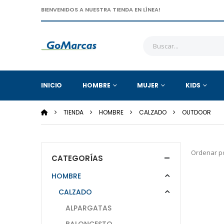
BIENVENIDOS A NUESTRA TIENDA EN LÍNEA!
INICIO
HOMBRE
MUJER
KIDS
TIENDA
HOMBRE
CALZADO
OUTDOOR
Ordenar po
CATEGORÍAS
HOMBRE
CALZADO
ALPARGATAS
BALONCESTO