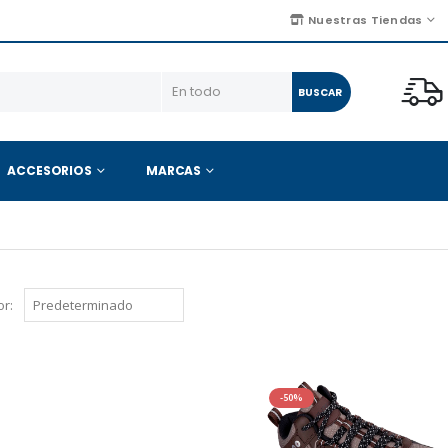
Nuestras Tiendas
BUSCAR
ACCESORIOS
MARCAS
r:
-50%