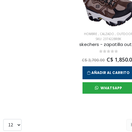
HOMBRE
,
CALZADO
,
OUTDOO
SKU: 237422BRBK
C$ 1,850.
C$ 3,700.00
AÑADIR AL CARRITO
WHATSAPP