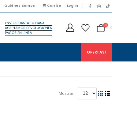
Quiénes Somos
Carrito
Log In
ENVÍOS HASTA TU CASA
0
ACEPTAMOS DEVOLUCIONES
PAGOS EN LÍNEA
OFERTAS!
Mostrar: