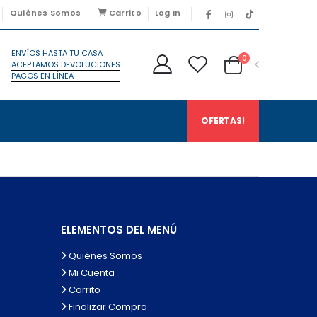
Quiénes Somos
Carrito
Log In
ENVÍOS HASTA TU CASA
0
ACEPTAMOS DEVOLUCIONES
PAGOS EN LÍNEA
OFERTAS!
ELEMENTOS DEL MENÚ
Quiénes Somos
Mi Cuenta
Carrito
Finalizar Compra