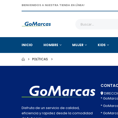
BIENVENIDOS A NUESTRA TIENDA EN LÍNEA!
INICIO
HOMBRE
MUJER
KIDS
POLÍTICAS
CONTA
DIRECCI
* GoMarc
* GoMarc
Disfruta de un servicio de calidad,
* GoMarca
eficiencia y rapidez desde la comodidad