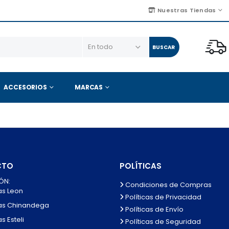
Nuestras Tiendas
BUSCAR
ACCESORIOS
MARCAS
CTO
POLÍTICAS
ÓN:
Condiciones de Compras
as Leon
Políticas de Privacidad
as Chinandega
Políticas de Envío
s Esteli
Políticas de Seguridad