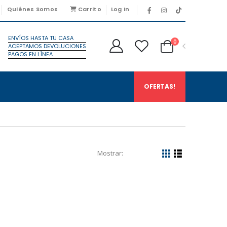
Quiénes Somos
Carrito
Log In
ENVÍOS HASTA TU CASA
0
ACEPTAMOS DEVOLUCIONES
PAGOS EN LÍNEA
OFERTAS!
Mostrar: