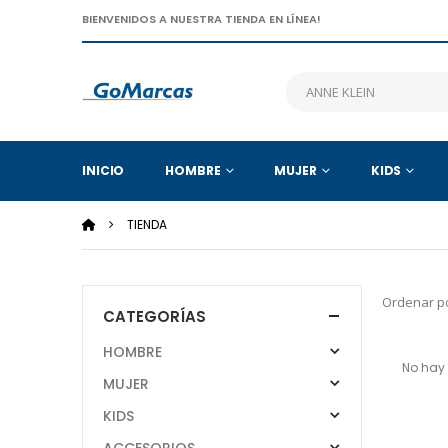
BIENVENIDOS A NUESTRA TIENDA EN LÍNEA!
INICIO
HOMBRE
MUJER
KIDS
TIENDA
Ordenar po
CATEGORÍAS
HOMBRE
No hay 
MUJER
KIDS
ACCESORIOS