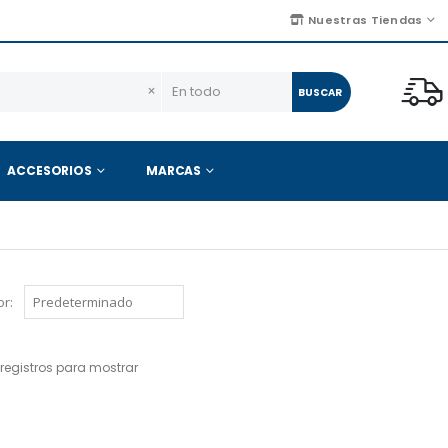
Nuestras Tiendas
×
BUSCAR
ACCESORIOS
MARCAS
r:
registros para mostrar