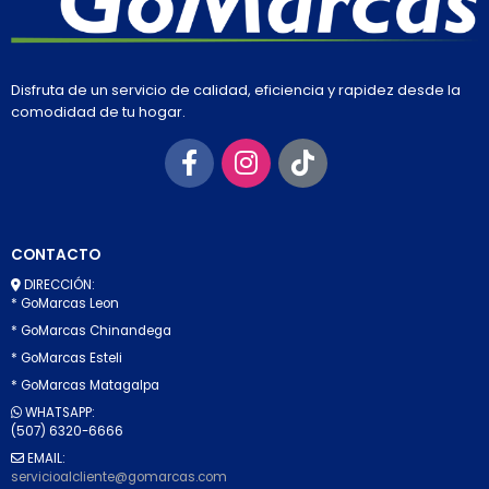
Disfruta de un servicio de calidad, eficiencia y rapidez desde la
comodidad de tu hogar.
CONTACTO
DIRECCIÓN:
* GoMarcas Leon
* GoMarcas Chinandega
* GoMarcas Esteli
* GoMarcas Matagalpa
WHATSAPP:
(507) 6320-6666
EMAIL:
servicioalcliente@gomarcas.com