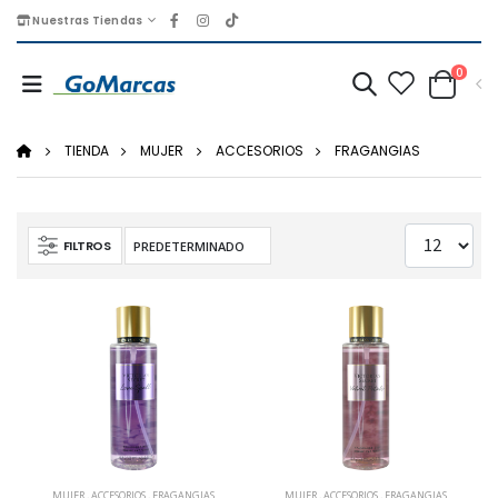
Nuestras Tiendas
0
TIENDA
MUJER
ACCESORIOS
FRAGANGIAS
FILTROS
MUJER
,
ACCESORIOS
,
FRAGANGIAS
MUJER
,
ACCESORIOS
,
FRAGANGIAS