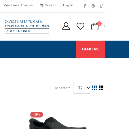
Quiénes Somos
Carrito
Log In
ENVÍOS HASTA TU CASA
0
ACEPTAMOS DEVOLUCIONES
PAGOS EN LÍNEA
OFERTAS!
Mostrar:
-25%