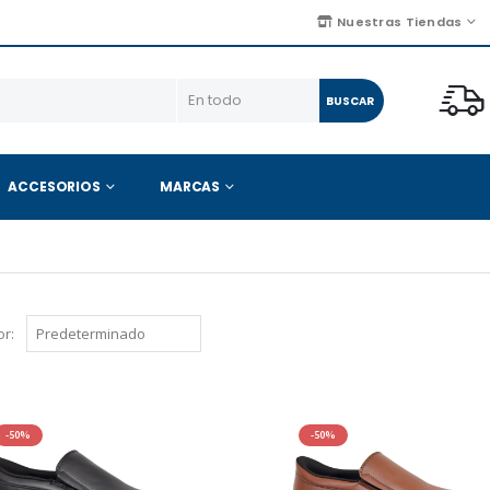
Nuestras Tiendas
BUSCAR
ACCESORIOS
MARCAS
r:
-50%
-50%