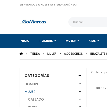
BIENVENIDOS A NUESTRA TIENDA EN LÍNEA!
INICIO
HOMBRE
MUJER
KIDS
TIENDA
MUJER
ACCESORIOS
BRAZALETE
Ordenar po
CATEGORÍAS
HOMBRE
No hay 
MUJER
CALZADO
ROPA