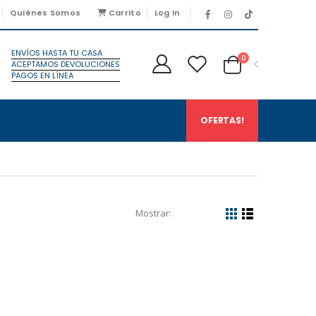
Quiénes Somos
Carrito
Log In
ENVÍOS HASTA TU CASA
0
ACEPTAMOS DEVOLUCIONES
PAGOS EN LÍNEA
OFERTAS!
Mostrar: