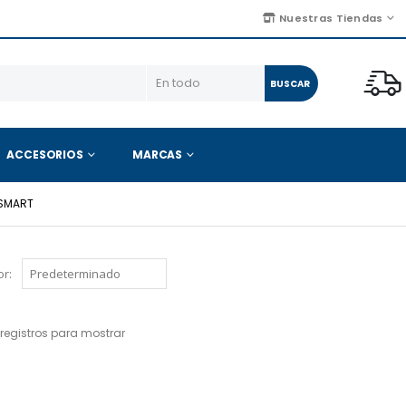
Nuestras Tiendas
BUSCAR
ACCESORIOS
MARCAS
 SMART
r:
registros para mostrar