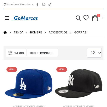
Nuestras Tiendas
0
TIENDA
HOMBRE
ACCESORIOS
GORRAS
FILTROS
-50%
-50%
HOMBRE
,
ACCESORIOS
,
GORRAS
HOMBRE
,
ACCESORIOS
,
GORRAS