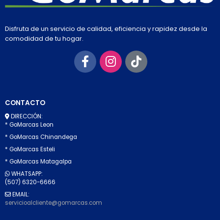
Disfruta de un servicio de calidad, eficiencia y rapidez desde la
comodidad de tu hogar.
CONTACTO
DIRECCIÓN:
* GoMarcas Leon
* GoMarcas Chinandega
* GoMarcas Esteli
* GoMarcas Matagalpa
WHATSAPP:
(507) 6320-6666
EMAIL:
servicioalcliente@gomarcas.com