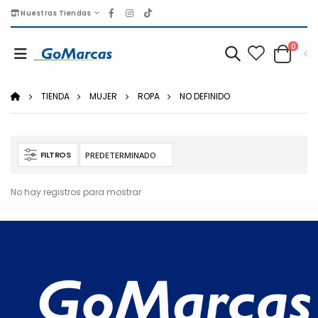
Nuestras Tiendas
0
TIENDA
MUJER
ROPA
NO DEFINIDO
FILTROS
No hay registros para mostrar