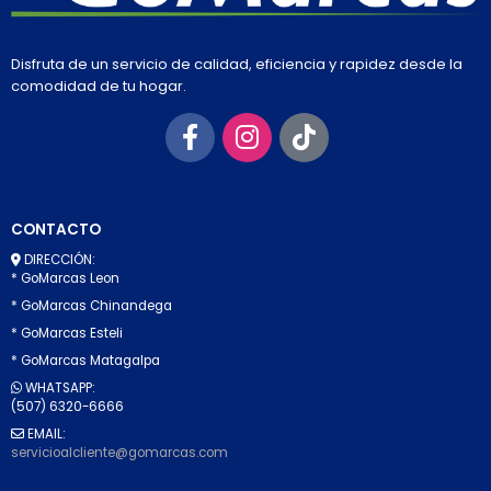
Disfruta de un servicio de calidad, eficiencia y rapidez desde la
comodidad de tu hogar.
CONTACTO
DIRECCIÓN:
* GoMarcas Leon
* GoMarcas Chinandega
* GoMarcas Esteli
* GoMarcas Matagalpa
WHATSAPP:
(507) 6320-6666
EMAIL:
servicioalcliente@gomarcas.com