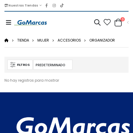
Nuestras Tiendas
0
TIENDA
MUJER
ACCESORIOS
ORGANIZADOR
FILTROS
No hay registros para mostrar