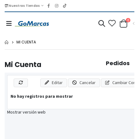
Nuestras Tiendas
0
MI CUENTA
Pedidos
Mi Cuenta