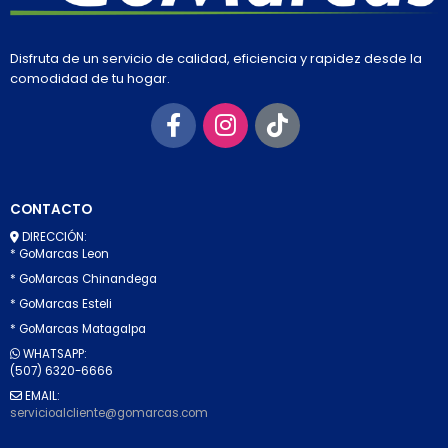
Disfruta de un servicio de calidad, eficiencia y rapidez desde la
comodidad de tu hogar.
CONTACTO
DIRECCIÓN:
* GoMarcas Leon
* GoMarcas Chinandega
* GoMarcas Esteli
* GoMarcas Matagalpa
WHATSAPP:
(507) 6320-6666
EMAIL:
servicioalcliente@gomarcas.com