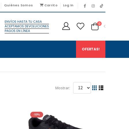
Quiénes Somos
Carrito
Log In
ENVÍOS HASTA TU CASA
0
ACEPTAMOS DEVOLUCIONES
PAGOS EN LÍNEA
OFERTAS!
Mostrar:
-50%