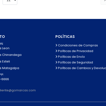
TO
POLÍTICAS
N:
Condiciones de Compras
s Leon
Políticas de Privacidad
s Chinandega
Políticas de Envío
 Esteli
Políticas de Seguridad
Políticas de Cambios y Devolu
s Matagalpa
P:
0-6666
lcliente@gomarcas.com