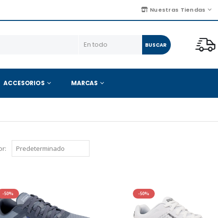
Nuestras Tiendas
BUSCAR
ACCESORIOS
MARCAS
r:
-50%
-50%