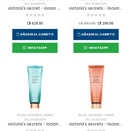
SKU: VS-26468793
SKU: VS-26625316
victoria's secret - locion corporal bare coconut passion para mujer
victoria's secrets - locion corporal velvet petals para mujer
C$ 629.00
C$ 592.00
C$ 296.00
AÑADIR AL CARRITO
AÑADIR AL CARRITO
WHATSAPP
WHATSAPP
MUJER
,
ACCESORIOS
,
CREMAS
MUJER
,
ACCESORIOS
,
CREMAS
SKU: VS-26625318
SKU: VS-26625320
victoria's secrets - locion corporal aqua kiss para mujer
victoria's secrets - locion corporal amber romance para mujer