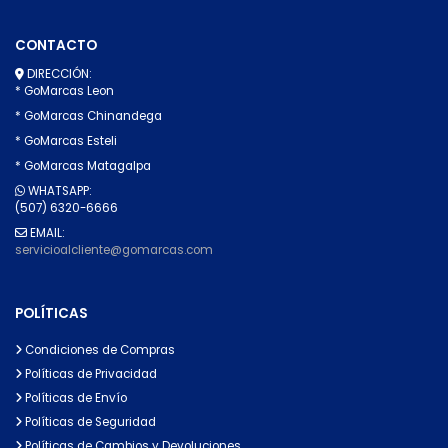
CONTACTO
DIRECCIÓN:
* GoMarcas Leon
* GoMarcas Chinandega
* GoMarcas Esteli
* GoMarcas Matagalpa
WHATSAPP:
(507) 6320-6666
EMAIL:
servicioalcliente@gomarcas.com
POLÍTICAS
Condiciones de Compras
Políticas de Privacidad
Políticas de Envío
Políticas de Seguridad
Políticas de Cambios y Devoluciones