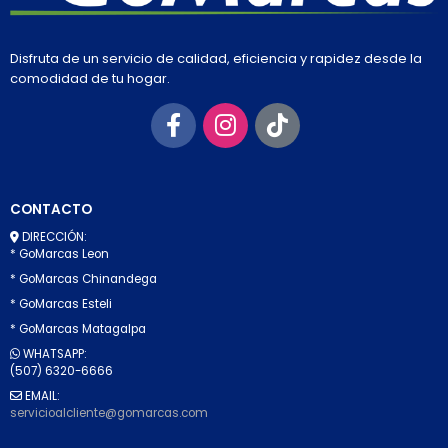
Disfruta de un servicio de calidad, eficiencia y rapidez desde la
comodidad de tu hogar.
CONTACTO
DIRECCIÓN:
* GoMarcas Leon
* GoMarcas Chinandega
* GoMarcas Esteli
* GoMarcas Matagalpa
WHATSAPP:
(507) 6320-6666
EMAIL:
servicioalcliente@gomarcas.com