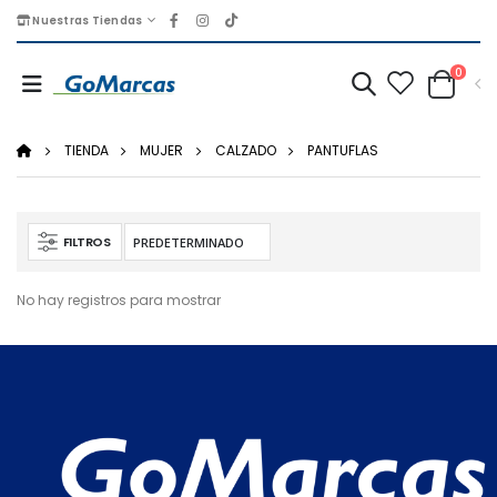
Nuestras Tiendas
0
TIENDA
MUJER
CALZADO
PANTUFLAS
FILTROS
No hay registros para mostrar