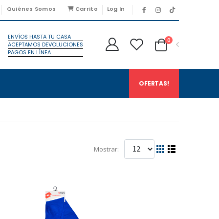
Quiénes Somos
Carrito
Log In
ENVÍOS HASTA TU CASA
0
ACEPTAMOS DEVOLUCIONES
PAGOS EN LÍNEA
OFERTAS!
Mostrar: