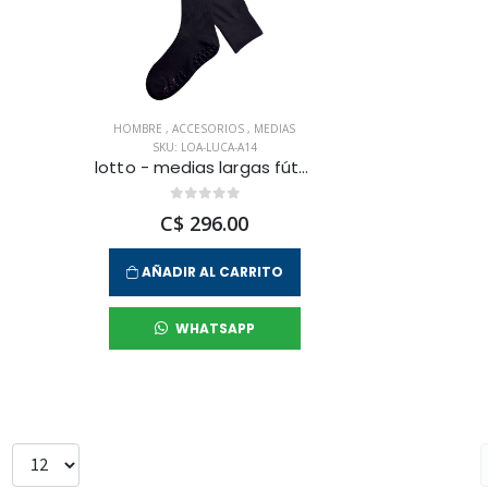
HOMBRE
,
ACCESORIOS
,
MEDIAS
SKU: LOA-LUCA-A14
lotto - medias largas fútbol luca para hombre
C$ 296.00
AÑADIR AL CARRITO
WHATSAPP