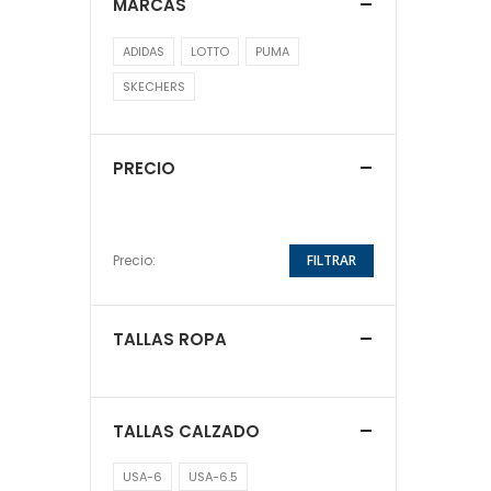
MARCAS
ADIDAS
LOTTO
PUMA
SKECHERS
PRECIO
Precio:
FILTRAR
TALLAS ROPA
TALLAS CALZADO
USA-6
USA-6.5