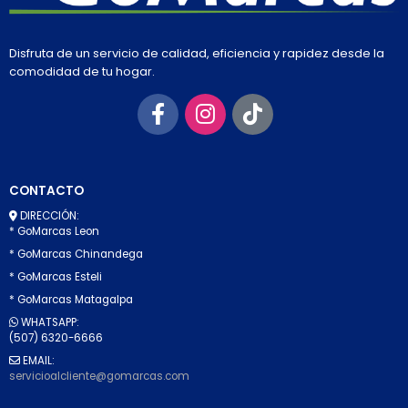
Disfruta de un servicio de calidad, eficiencia y rapidez desde la
comodidad de tu hogar.
CONTACTO
DIRECCIÓN:
* GoMarcas Leon
* GoMarcas Chinandega
* GoMarcas Esteli
* GoMarcas Matagalpa
WHATSAPP:
(507) 6320-6666
EMAIL:
servicioalcliente@gomarcas.com