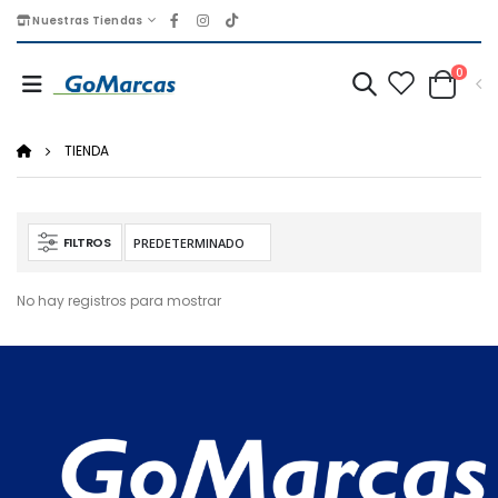
Nuestras Tiendas
0
TIENDA
FILTROS
No hay registros para mostrar