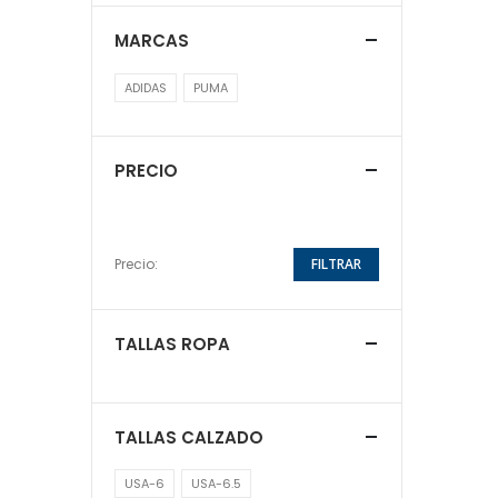
MARCAS
ADIDAS
PUMA
PRECIO
Precio:
FILTRAR
TALLAS ROPA
TALLAS CALZADO
USA-6
USA-6.5