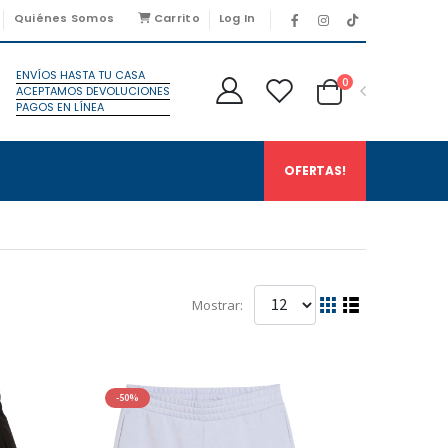
Quiénes Somos
Carrito
Log In
ENVÍOS HASTA TU CASA
0
ACEPTAMOS DEVOLUCIONES
PAGOS EN LÍNEA
OFERTAS!
Mostrar:
-50%