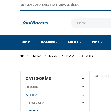
BIENVENIDOS A NUESTRA TIENDA EN LÍNEA!
INICIO
HOMBRE
MUJER
KIDS
TIENDA
MUJER
ROPA
SHORTS
Ordenar po
CATEGORÍAS
HOMBRE
MUJER
CALZADO
ROPA