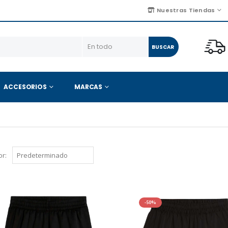
Nuestras Tiendas
BUSCAR
ACCESORIOS
MARCAS
r:
-50%