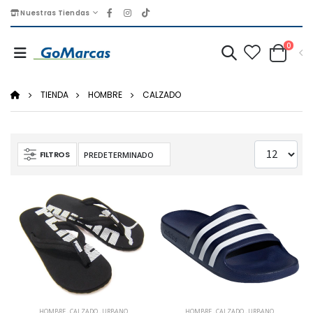
Nuestras Tiendas
0
TIENDA
HOMBRE
CALZADO
FILTROS
HOMBRE
,
CALZADO
,
URBANO
HOMBRE
,
CALZADO
,
URBANO