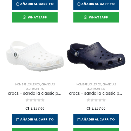
AÑADIR AL CARRITO
AÑADIR AL CARRITO
WHATSAPP
WHATSAPP
HOMBRE
,
CALZADO
,
CHANCLAS
HOMBRE
,
CALZADO
,
CHANCLAS
SKU: 10001-100
SKU: 10001-410
crocs - sandalia classic para hombre
crocs - sandalia classic para hombre
C$ 2,257.00
C$ 2,257.00
AÑADIR AL CARRITO
AÑADIR AL CARRITO