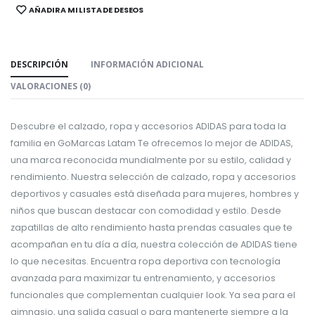
AÑADIR A MI LISTA DE DESEOS
SHARE:
DESCRIPCIÓN
INFORMACIÓN ADICIONAL
VALORACIONES (0)
Descubre el calzado, ropa y accesorios ADIDAS para toda la
familia en GoMarcas Latam Te ofrecemos lo mejor de ADIDAS,
una marca reconocida mundialmente por su estilo, calidad y
rendimiento. Nuestra selección de calzado, ropa y accesorios
deportivos y casuales está diseñada para mujeres, hombres y
niños que buscan destacar con comodidad y estilo. Desde
zapatillas de alto rendimiento hasta prendas casuales que te
acompañan en tu día a día, nuestra colección de ADIDAS tiene
lo que necesitas. Encuentra ropa deportiva con tecnología
avanzada para maximizar tu entrenamiento, y accesorios
funcionales que complementan cualquier look. Ya sea para el
gimnasio, una salida casual o para mantenerte siempre a la