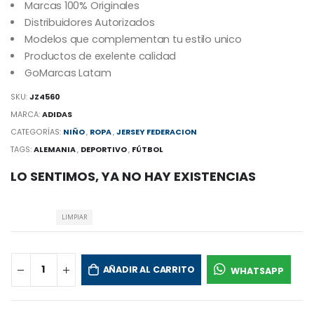
Marcas 100% Originales
Distribuidores Autorizados
Modelos que complementan tu estilo unico
Productos de exelente calidad
GoMarcas Latam
SKU:
JZ4560
MARCA:
ADIDAS
CATEGORÍAS:
NIÑO
,
ROPA
,
JERSEY FEDERACION
TAGS:
ALEMANIA
,
DEPORTIVO
,
FÚTBOL
LO SENTIMOS, YA NO HAY EXISTENCIAS
LIMPIAR
AÑADIR AL CARRITO
WHATSAPP