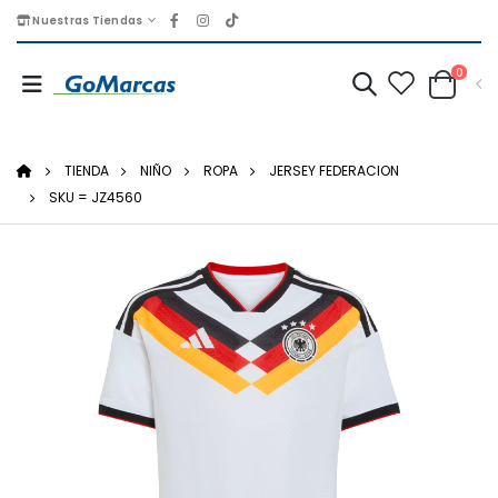
Nuestras Tiendas
0
TIENDA
NIÑO
ROPA
JERSEY FEDERACION
SKU = JZ4560