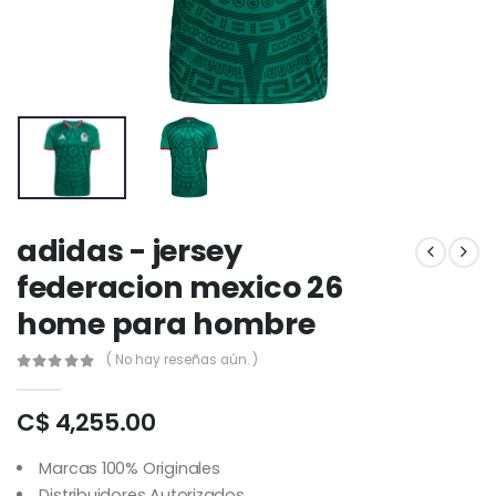
adidas - jersey
federacion mexico 26
home para hombre
( No hay reseñas aún. )
C$ 4,255.00
Marcas 100% Originales
Distribuidores Autorizados