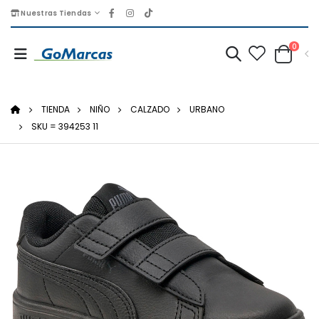
Nuestras Tiendas
0
TIENDA
NIÑO
CALZADO
URBANO
SKU = 394253 11