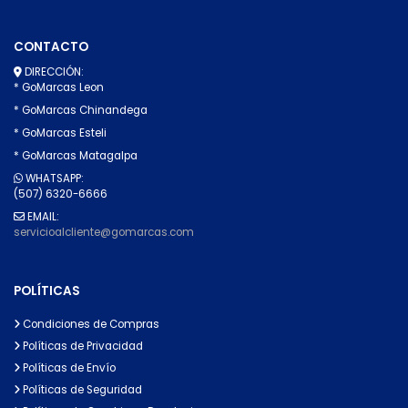
CONTACTO
DIRECCIÓN:
* GoMarcas Leon
* GoMarcas Chinandega
* GoMarcas Esteli
* GoMarcas Matagalpa
WHATSAPP:
(507) 6320-6666
EMAIL:
servicioalcliente@gomarcas.com
POLÍTICAS
Condiciones de Compras
Políticas de Privacidad
Políticas de Envío
Políticas de Seguridad