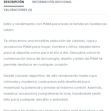
DESCRIPCIÓN
INFORMACIÓN ADICIONAL
VALORACIONES (0)
Estilo y rendimiento con PUMA para toda la familia en GoMarcas
Latam
Te ofrecemos una increíble selección de calzado, ropa y
accesorios PUMA para mujer, hombre y niños, ideales tanto
para el deporte como para el día a día. Descubre cómo la
combinación única de tecnología, diseño y estilo de PUMA te
permite destacar en cualquier ocasión.
Desde calzado deportivo de alto rendimiento hasta ropa
cómoda y moderna, cada pieza está diseñada para
maximizar tu potencial y brindar el máximo confort. Además,
nuestros accesorios completarán tu look, haciéndote sentir
listo para cualquier desafío o actividad.
Encuentra en GoMarcas Latam los estilos más exclusivos y de