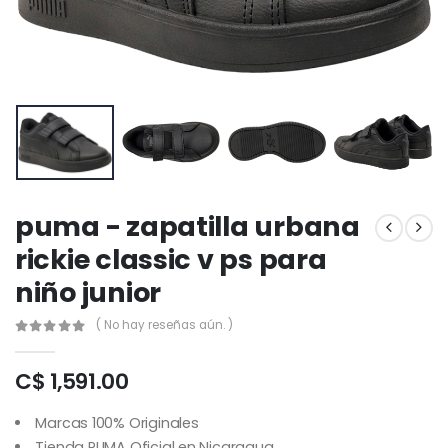
puma - zapatilla urbana
rickie classic v ps para
niño junior
( No hay reseñas aún. )
C$ 1,591.00
Marcas 100% Originales
Tienda PUMA Oficial en Nicaragua