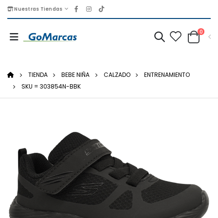
Nuestras Tiendas
0
TIENDA
BEBE NIÑA
CALZADO
ENTRENAMIENTO
SKU = 303854N-BBK