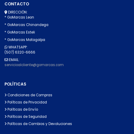
CONTACTO
DIRECCIÓN:
* GoMarcas Leon
* GoMarcas Chinandega
* GoMarcas Esteli
* GoMarcas Matagalpa
WHATSAPP:
(507) 6320-6666
EMAIL:
servicioalcliente@gomarcas.com
POLÍTICAS
Condiciones de Compras
Políticas de Privacidad
Políticas de Envío
Políticas de Seguridad
Políticas de Cambios y Devoluciones