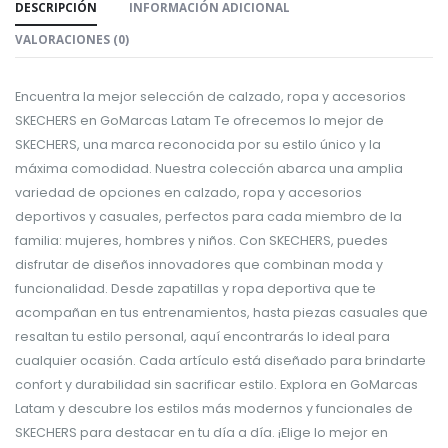
DESCRIPCIÓN
INFORMACIÓN ADICIONAL
VALORACIONES (0)
Encuentra la mejor selección de calzado, ropa y accesorios
SKECHERS en GoMarcas Latam Te ofrecemos lo mejor de
SKECHERS, una marca reconocida por su estilo único y la
máxima comodidad. Nuestra colección abarca una amplia
variedad de opciones en calzado, ropa y accesorios
deportivos y casuales, perfectos para cada miembro de la
familia: mujeres, hombres y niños. Con SKECHERS, puedes
disfrutar de diseños innovadores que combinan moda y
funcionalidad. Desde zapatillas y ropa deportiva que te
acompañan en tus entrenamientos, hasta piezas casuales que
resaltan tu estilo personal, aquí encontrarás lo ideal para
cualquier ocasión. Cada artículo está diseñado para brindarte
confort y durabilidad sin sacrificar estilo. Explora en GoMarcas
Latam y descubre los estilos más modernos y funcionales de
SKECHERS para destacar en tu día a día. ¡Elige lo mejor en