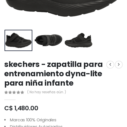
skechers - zapatilla para
entrenamiento dyna-lite
para niña infante
( No hay reseñas aún. )
C$ 1,480.00
Marcas 100% Originales
Distribuidores Autorizados