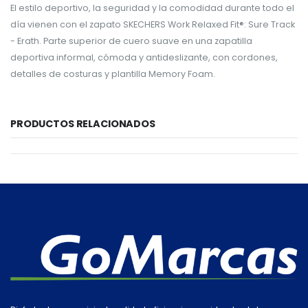
El estilo deportivo, la seguridad y la comodidad durante todo el
día vienen con el zapato SKECHERS Work Relaxed Fit®: Sure Track
- Erath. Parte superior de cuero suave en una zapatilla
deportiva informal, cómoda y antideslizante, con cordones,
detalles de costuras y plantilla Memory Foam.
PRODUCTOS RELACIONADOS