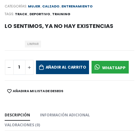
CATEGORÍAS:
MUJER
,
CALZADO
,
ENTRENAMIENTO
TAGS:
TRACK
,
DEPORTIVO
,
TRAINING
LO SENTIMOS, YA NO HAY EXISTENCIAS
LIMPIAR
AÑADIR AL CARRITO
WHATSAPP
AÑADIR A MI LISTA DE DESEOS
SHARE:
DESCRIPCIÓN
INFORMACIÓN ADICIONAL
VALORACIONES (0)