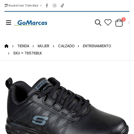
Nuestras Tiendas
0
TIENDA
MUJER
CALZADO
ENTRENAMIENTO
SKU = 76576BLK