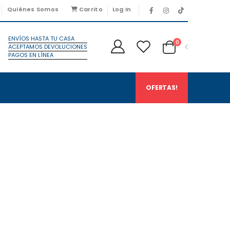
Quiénes Somos
Carrito
Log In
ENVÍOS HASTA TU CASA
0
ACEPTAMOS DEVOLUCIONES
PAGOS EN LÍNEA
OFERTAS!