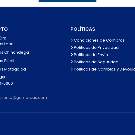
CTO
POLÍTICAS
ÓN:
Condiciones de Compras
as Leon
Políticas de Privacidad
as Chinandega
Políticas de Envío
s Esteli
Políticas de Seguridad
Políticas de Cambios y Devolu
as Matagalpa
PP:
0-6666
alcliente@gomarcas.com