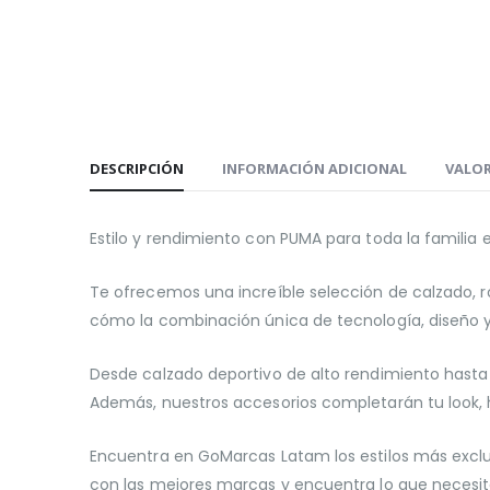
DESCRIPCIÓN
INFORMACIÓN ADICIONAL
VALOR
Estilo y rendimiento con PUMA para toda la famili
Te ofrecemos una increíble selección de calzado, r
cómo la combinación única de tecnología, diseño y
Desde calzado deportivo de alto rendimiento hasta
Además, nuestros accesorios completarán tu look, ha
Encuentra en GoMarcas Latam los estilos más exclu
con las mejores marcas y encuentra lo que necesit