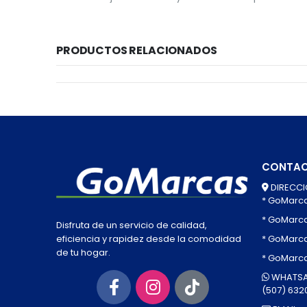
PRODUCTOS RELACIONADOS
CONTA
DIRECCI
* GoMarc
* GoMarc
Disfruta de un servicio de calidad,
* GoMarca
eficiencia y rapidez desde la comodidad
de tu hogar.
* GoMarc
WHATSA
(507) 632