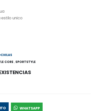
gua
stilo unico
CHILAS
LE CORE
,
SPORTSTYLE
 EXISTENCIAS
ITO
WHATSAPP