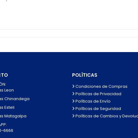
CTO
POLÍTICAS
ÓN:
Condiciones de Compras
as Leon
Políticas de Privacidad
as Chinandega
Políticas de Envío
s Esteli
Políticas de Seguridad
Políticas de Cambios y Devolu
as Matagalpa
PP:
0-6666