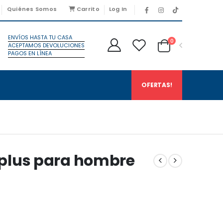
Quiénes Somos
Carrito
Log In
ENVÍOS HASTA TU CASA
0
ACEPTAMOS DEVOLUCIONES
PAGOS EN LÍNEA
OFERTAS!
plus para hombre