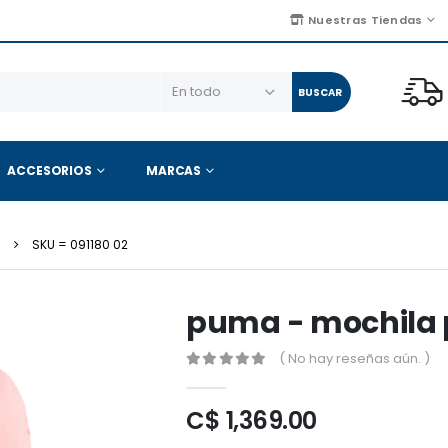
Nuestras Tiendas
BUSCAR
ACCESORIOS
MARCAS
S
SKU = 091180 02
puma - mochila 
( No hay reseñas aún. )
C$ 1,369.00