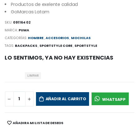
Productos de exelente calidad
GoMarcas Latam
SKU:
091164 02
MARCA:
PUMA
CATEGORÍAS:
HOMBRE
,
ACCESORIOS
,
MOCHILAS
TAGS:
BACKPACKS
,
SPORTSTYLE CORE
,
SPORTSTYLE
LO SENTIMOS, YA NO HAY EXISTENCIAS
LIMPIAR
AÑADIR AL CARRITO
WHATSAPP
AÑADIR A MI LISTA DE DESEOS
SHARE: