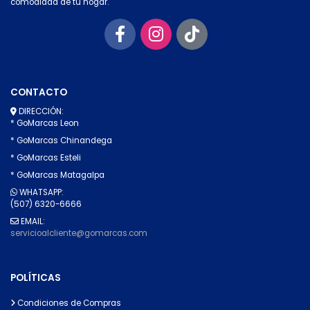
comodidad de tu hogar.
CONTACTO
DIRECCIÓN:
* GoMarcas Leon
* GoMarcas Chinandega
* GoMarcas Esteli
* GoMarcas Matagalpa
WHATSAPP:
(507) 6320-6666
EMAIL:
servicioalcliente@gomarcas.com
POLÍTICAS
Condiciones de Compras