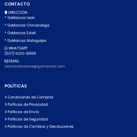
CONTACTO
DIRECCIÓN:
* GoMarcas Leon
* GoMarcas Chinandega
* GoMarcas Esteli
* GoMarcas Matagalpa
WHATSAPP:
(507) 6320-6666
EMAIL:
servicioalcliente@gomarcas.com
POLÍTICAS
Condiciones de Compras
Políticas de Privacidad
Políticas de Envío
Políticas de Seguridad
Políticas de Cambios y Devoluciones