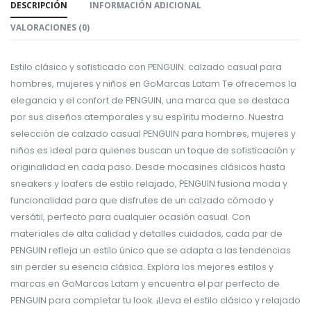
DESCRIPCIÓN
INFORMACIÓN ADICIONAL
VALORACIONES (0)
Estilo clásico y sofisticado con PENGUIN: calzado casual para
hombres, mujeres y niños en GoMarcas Latam Te ofrecemos la
elegancia y el confort de PENGUIN, una marca que se destaca
por sus diseños atemporales y su espíritu moderno. Nuestra
selección de calzado casual PENGUIN para hombres, mujeres y
niños es ideal para quienes buscan un toque de sofisticación y
originalidad en cada paso. Desde mocasines clásicos hasta
sneakers y loafers de estilo relajado, PENGUIN fusiona moda y
funcionalidad para que disfrutes de un calzado cómodo y
versátil, perfecto para cualquier ocasión casual. Con
materiales de alta calidad y detalles cuidados, cada par de
PENGUIN refleja un estilo único que se adapta a las tendencias
sin perder su esencia clásica. Explora los mejores estilos y
marcas en GoMarcas Latam y encuentra el par perfecto de
PENGUIN para completar tu look. ¡Lleva el estilo clásico y relajado