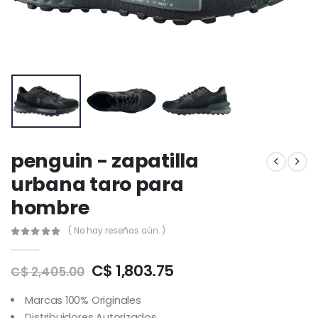
penguin - zapatilla
urbana taro para
hombre
( No hay reseñas aún. )
C$ 1,803.75
C$ 2,405.00
Marcas 100% Originales
Distribuidores Autorizados