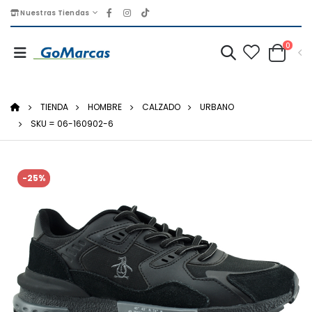
Nuestras Tiendas
0
TIENDA
HOMBRE
CALZADO
URBANO
SKU = 06-160902-6
-25%